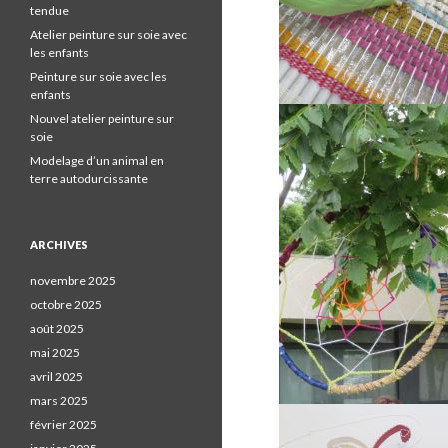
tendue
Atelier peinture sur soie avec
les enfants
Peinture sur soie avec les
enfants
Nouvel atelier peinture sur
soie
Modelage d’un animal en
terre autodurcissante
ARCHIVES
novembre 2025
octobre 2025
août 2025
mai 2025
avril 2025
mars 2025
février 2025