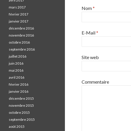
avril 2017
mars 2017
Nom
*
février 2017
janvier 2017
décembre 2016
E-Mail
*
novembre 2016
octobre 2016
septembre 2016
juillet 2016
Site web
juin 2016
mai 2016
avril 2016
Commentaire
février 2016
janvier 2016
décembre 2015
novembre 2015
octobre 2015
septembre 2015
août 2015