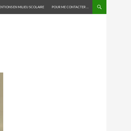
AU CONTENU PRINCIPAL
ENTIONS EN MILIEU SCOLAIRE
POUR ME CONTACTER …