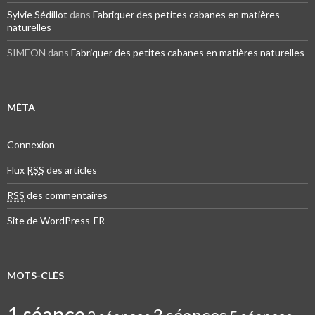
Sylvie Sédillot
dans
Fabriquer des petites cabanes en matières
naturelles
SIMEON dans
Fabriquer des petites cabanes en matières naturelles
MÉTA
Connexion
Flux
RSS
des articles
RSS
des commentaires
Site de WordPress-FR
MOTS-CLÉS
1 séance