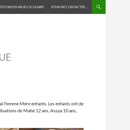
AU CONTENU PRINCIPAL
ENTIONS EN MILIEU SCOLAIRE
POUR ME CONTACTER …
DUE
al Femme Mère enfants. Les enfants ont de
alisations de Mahé 12 ans, Assya 10 ans,