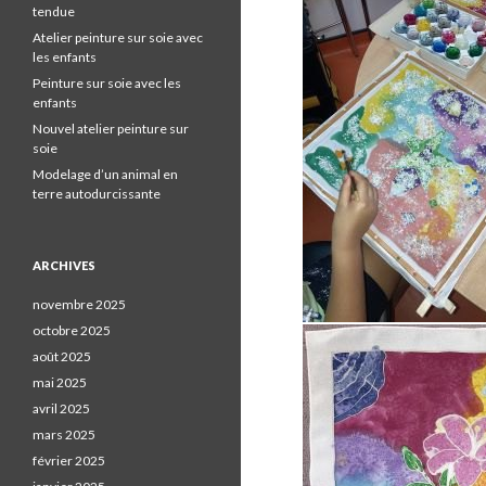
tendue
Atelier peinture sur soie avec
les enfants
Peinture sur soie avec les
enfants
Nouvel atelier peinture sur
soie
Modelage d’un animal en
terre autodurcissante
ARCHIVES
novembre 2025
octobre 2025
août 2025
mai 2025
avril 2025
mars 2025
février 2025