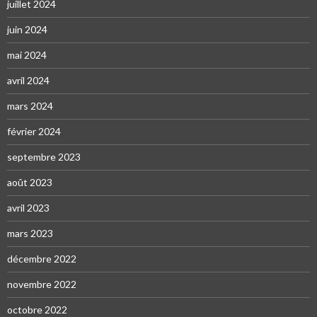
juillet 2024
juin 2024
mai 2024
avril 2024
mars 2024
février 2024
septembre 2023
août 2023
avril 2023
mars 2023
décembre 2022
novembre 2022
octobre 2022