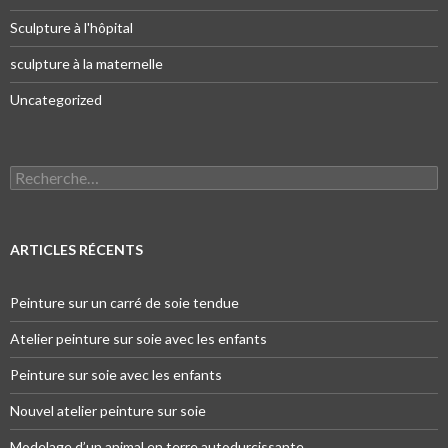
Sculpture à l'hôpital
sculpture à la maternelle
Uncategorized
Recherche pour :
ARTICLES RÉCENTS
Peinture sur un carré de soie tendue
Atelier peinture sur soie avec les enfants
Peinture sur soie avec les enfants
Nouvel atelier peinture sur soie
Modelage d’un animal en terre autodurcissante