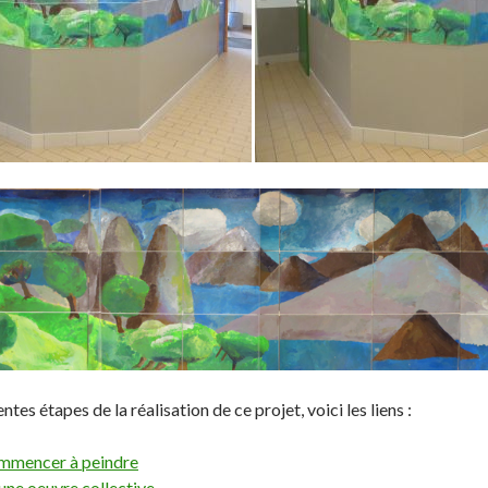
ntes étapes de la réalisation de ce projet, voici les liens :
commencer à peindre
 une oeuvre collective