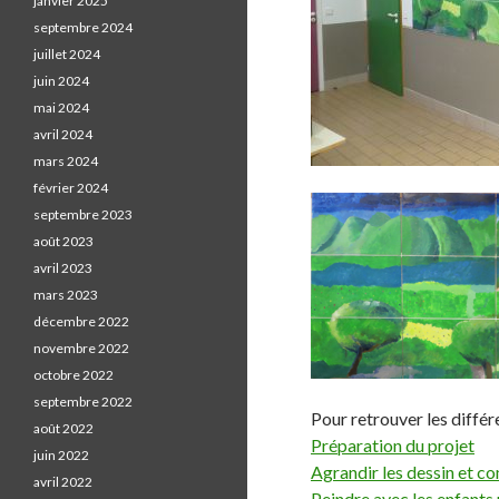
janvier 2025
septembre 2024
juillet 2024
juin 2024
mai 2024
avril 2024
mars 2024
février 2024
septembre 2023
août 2023
avril 2023
mars 2023
décembre 2022
novembre 2022
octobre 2022
septembre 2022
Pour retrouver les différe
août 2022
Préparation du projet
juin 2022
Agrandir les dessin et 
avril 2022
Peindre avec les enfants