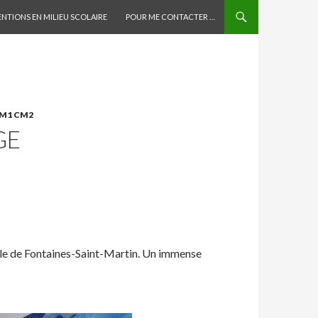
AU CONTENU PRINCIPAL
ENTIONS EN MILIEU SCOLAIRE
POUR ME CONTACTER …
CM1 CM2
GE
école de Fontaines-Saint-Martin. Un immense