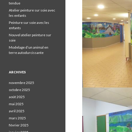
tendue
Atelier peinture sur soie avec
les enfants
Peinture sur soie avec les
enfants
Nouvel atelier peinture sur
soie
Modelage d’un animal en
terre autodurcissante
ARCHIVES
novembre 2025
octobre 2025
août 2025
mai 2025
avril 2025
mars 2025
février 2025