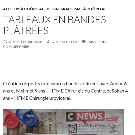
a
w
s
!
c
i
u
ATELIERS À L'HÔPITAL
,
DESSIN, GRAPHISME À L'HÔPITAL
TABLEAUX EN BANDES
e
t
r
b
t
L
PLÂTRÉES
o
e
i
o
r
n
30 SEPTEMBRE 2018
SYLVIE SÉDILLOT
LAISSER UN
k
.
k
COMMENTAIRE
.
e
d
I
S
S
P
É
n
h
h
a
p
a
a
r
i
Création de petits tableaux en bandes plâtrées avec Amine 6
r
r
t
n
ans et Mehmet 9 ans – HFME Chirurgie du Centre, et Sohan 4
e
e
a
g
ans – HFME Chirurgie urovicéral.
o
o
g
l
n
n
e
e
F
T
r
r
a
w
s
!
c
i
u