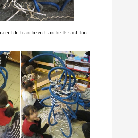
iraient de branche en branche. Ils sont donc