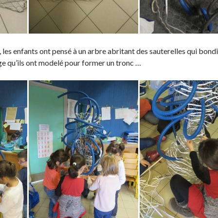
, les enfants ont pensé à un arbre abritant des sauterelles qui bond
age qu’ils ont modelé pour former un tronc …