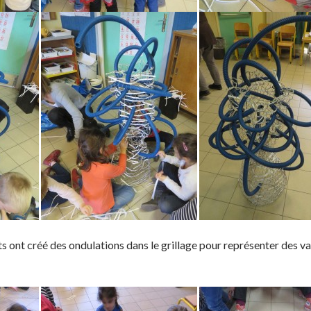
nts ont créé des ondulations dans le grillage pour représenter des 