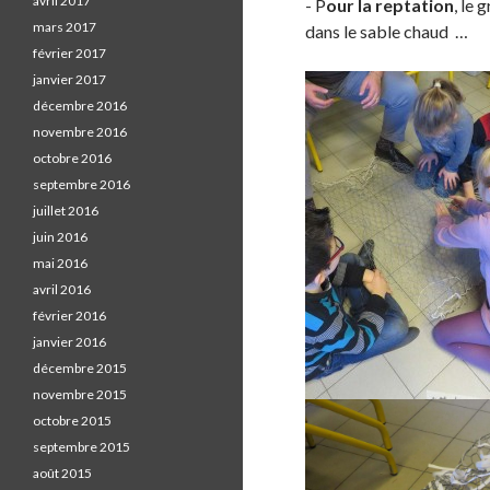
avril 2017
- P
our la reptation
, le 
mars 2017
dans le sable chaud …
février 2017
janvier 2017
décembre 2016
novembre 2016
octobre 2016
septembre 2016
juillet 2016
juin 2016
mai 2016
avril 2016
février 2016
janvier 2016
décembre 2015
novembre 2015
octobre 2015
septembre 2015
août 2015