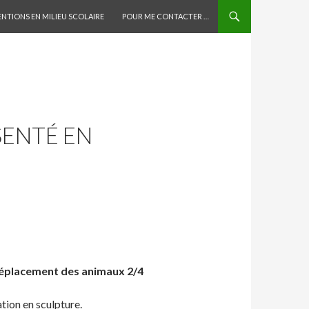
AU CONTENU PRINCIPAL
ENTIONS EN MILIEU SCOLAIRE
POUR ME CONTACTER …
SENTÉ EN
éplacement des animaux 2/4
tion en sculpture.