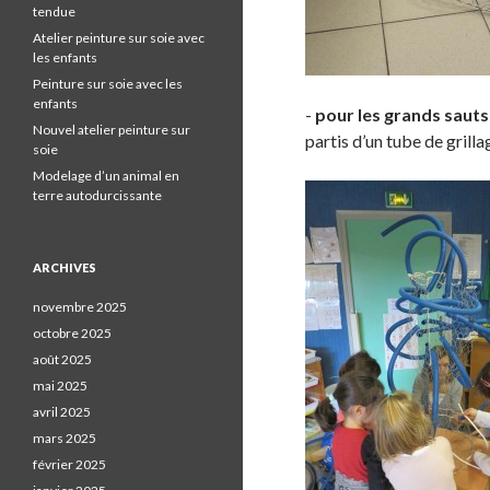
tendue
Atelier peinture sur soie avec
les enfants
Peinture sur soie avec les
enfants
-
pour les grands sauts
Nouvel atelier peinture sur
partis d’un tube de grill
soie
Modelage d’un animal en
terre autodurcissante
ARCHIVES
novembre 2025
octobre 2025
août 2025
mai 2025
avril 2025
mars 2025
février 2025