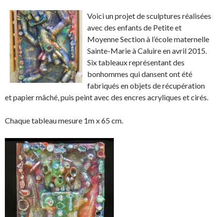
h
h
a
p
a
a
r
i
Voici un projet de sculptures réalisées
r
r
t
n
avec des enfants de Petite et
e
e
a
g
Moyenne Section à l’école maternelle
o
o
g
l
Sainte-Marie à Caluire en avril 2015.
n
n
e
e
Six tableaux représentant des
F
T
r
r
bonhommes qui dansent ont été
a
w
s
!
fabriqués en objets de récupération
c
i
u
et papier mâché, puis peint avec des encres acryliques et cirés.
e
t
r
b
t
L
Chaque tableau mesure 1m x 65 cm.
o
e
i
o
r
n
k
.
k
.
e
d
I
n