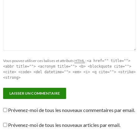
Vous pouvez utiliser ces balises et attributs
HTML
:
<a href="" title="">
<abbr title=""> <acronym title=""> <b> <blockquote cite="">
<cite> <code> <del datetime=""> <em> <i> <q cite=""> <strike>
<strong>
Prévenez-moi de tous les nouveaux commentaires par email.
Prévenez-moi de tous les nouveaux articles par email.