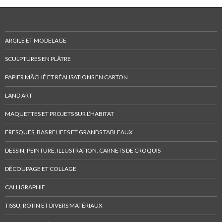
ARGILE ET MODELAGE
SCULPTURES EN PLÂTRE
PAPIER MÂCHÉ ET RÉALISATIONS EN CARTON
LAND ART
MAQUETTES ET PROJETS SUR L’HABITAT
FRESQUES, BAS RELIEFS ET GRANDS TABLEAUX
DESSIN, PEINTURE, ILLUSTRATION, CARNETS DE CROQUIS
DÉCOUPAGE ET COLLAGE
CALLIGRAPHIE
TISSU, ROTIN ET DIVERS MATÉRIAUX