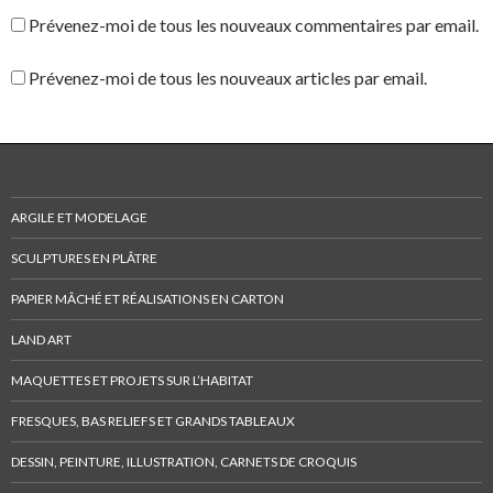
Prévenez-moi de tous les nouveaux commentaires par email.
Prévenez-moi de tous les nouveaux articles par email.
ARGILE ET MODELAGE
SCULPTURES EN PLÂTRE
PAPIER MÂCHÉ ET RÉALISATIONS EN CARTON
LAND ART
MAQUETTES ET PROJETS SUR L’HABITAT
FRESQUES, BAS RELIEFS ET GRANDS TABLEAUX
DESSIN, PEINTURE, ILLUSTRATION, CARNETS DE CROQUIS