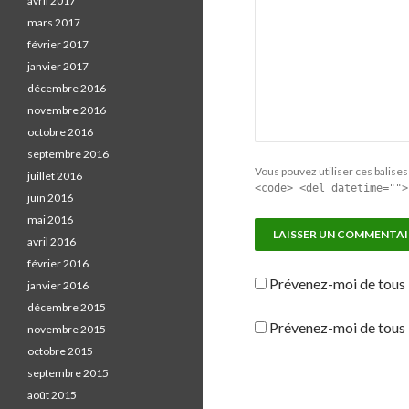
avril 2017
mars 2017
février 2017
janvier 2017
décembre 2016
novembre 2016
octobre 2016
septembre 2016
Vous pouvez utiliser ces balises 
juillet 2016
<code> <del datetime="">
juin 2016
mai 2016
avril 2016
février 2016
Prévenez-moi de tous 
janvier 2016
décembre 2015
Prévenez-moi de tous l
novembre 2015
octobre 2015
septembre 2015
août 2015