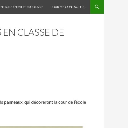
AU CONTENU PRINCIPAL
ENTIONS EN MILIEU SCOLAIRE
POUR ME CONTACTER …
 EN CLASSE DE
s panneaux qui décoreront la cour de l’école