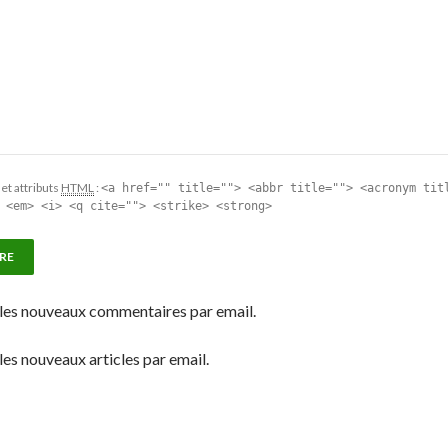
et attributs
HTML
:
<a href="" title=""> <abbr title=""> <acronym tit
 <em> <i> <q cite=""> <strike> <strong>
les nouveaux commentaires par email.
es nouveaux articles par email.