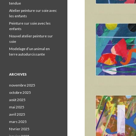
tendue
Atelier peinture sur soie avec
les enfants
Peinture sur soie avec les
enfants
Nouvel atelier peinture sur
soie
Modelage d’un animal en
terre autodurcissante
ARCHIVES
novembre 2025
octobre 2025
août 2025
mai 2025
avril 2025
mars 2025
février 2025