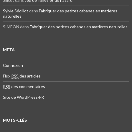
Silicot dans
Jeu de lignes et de hasard
Sylvie Sédillot
dans
Fabriquer des petites cabanes en matières
naturelles
SIMEON dans
Fabriquer des petites cabanes en matières naturelles
MÉTA
Connexion
Flux
RSS
des articles
RSS
des commentaires
Site de WordPress-FR
MOTS-CLÉS