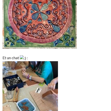
Et un chat
: