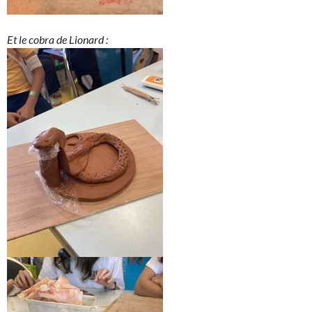
Et le cobra de Lionard :