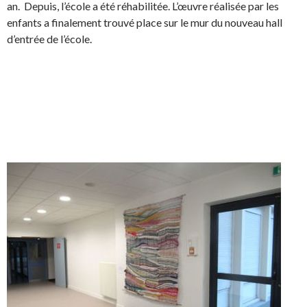
.
e
an. Depuis, l’école a été réhabilitée. L’œuvre réalisée par les
d
enfants a finalement trouvé place sur le mur du nouveau hall
I
d’entrée de l’école.
n