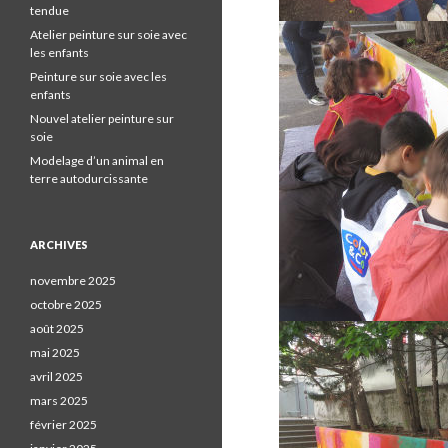
tendue
Atelier peinture sur soie avec
les enfants
Peinture sur soie avec les
enfants
Nouvel atelier peinture sur
soie
Modelage d’un animal en
terre autodurcissante
ARCHIVES
novembre 2025
octobre 2025
août 2025
mai 2025
avril 2025
mars 2025
février 2025