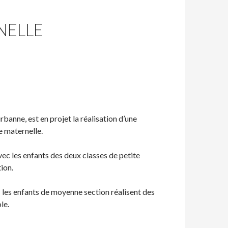
NELLE
banne, est en projet la réalisation d’une
le maternelle.
vec les enfants des deux classes de petite
ion.
 les enfants de moyenne section réalisent des
le.