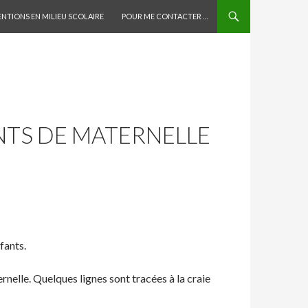
AU CONTENU PRINCIPAL
ENTIONS EN MILIEU SCOLAIRE
POUR ME CONTACTER …
NTS DE MATERNELLE
fants.
nelle. Quelques lignes sont tracées à la craie